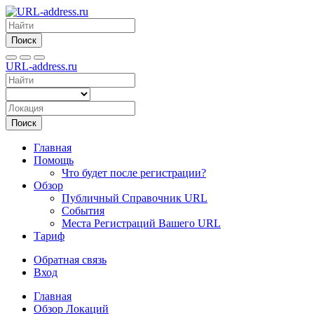
Поиск
URL-address.ru
Поиск
Главная
Помощь
Что будет после регистрации?
Обзор
Публичный Справочник URL
События
Места Регистраций Вашего URL
Тариф
Обратная связь
Вход
Главная
Обзор Локаций