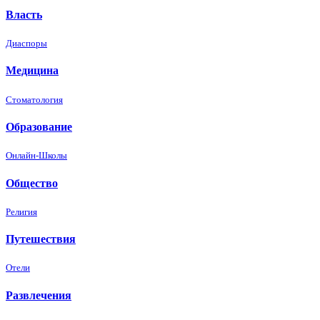
Власть
Диаспоры
Медицина
Стоматология
Образование
Онлайн-Школы
Общество
Религия
Путешествия
Отели
Развлечения