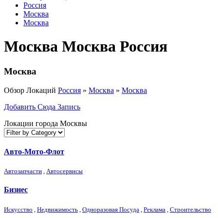
Россия
Москва
Москва
Москва Москва Россия
Москва
Обзор Локаций
Россия
»
Москва
»
Москва
Добавить Сюда Запись
Локации города Москвы
Авто-Мото-Флот
Автозапчасти
,
Автосервисы
Бизнес
Искусство
,
Недвижимость
,
Одноразовая Посуда
,
Реклама
,
Строительство