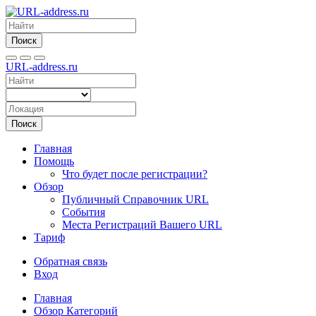
Поиск
URL-address.ru
Поиск
Главная
Помощь
Что будет после регистрации?
Обзор
Публичный Справочник URL
События
Места Регистраций Вашего URL
Тариф
Обратная связь
Вход
Главная
Обзор Категорий