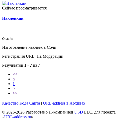
Сейчас просматривается
Наклейкин
Онлайн
Изготовление наклеек в Сочи
Регистрация URL: На Модерации
Результатов
1 - 7
из 7
<<
<
1
>
>>
Качество Кода
Сайта
|
URL-address в Архивах
© 2026-2026 Разработано iT-компанией
USD
LLC. для проекта
«
URL-address.ru
»