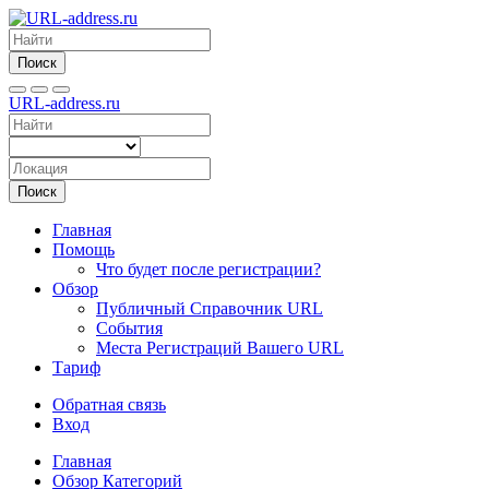
Поиск
URL-address.ru
Поиск
Главная
Помощь
Что будет после регистрации?
Обзор
Публичный Справочник URL
События
Места Регистраций Вашего URL
Тариф
Обратная связь
Вход
Главная
Обзор Категорий