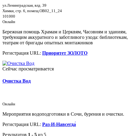
ул.Ленинградская, влд. 39
Химки, стр. 6, помещ.ОВ02_11_24
101000
Онлайн
Бережная помощь Храмам и Церквям, Часовням и зданиям,
требующим аккуратного и заботливого ухода: библиотекам,
театрам от бригады опытных монтажников
Регистрация URL:
Приоритет ЗОЛОТО
Сейчас просматривается
Очистка Вод
Онлайн
Мероприятия водоподготовки в Сочи, бурения и очистки.
Регистрация URL:
Раз-И-Навсегда́
Результатов
1 - 5
из 5