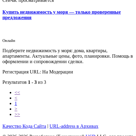
Сейчас просматривается
Купить недвижимость у моря — только проверенные
предложения
Онлайн
Подберите недвижимость у моря: дома, квартиры,
апартаменты. Актуальные цены, фото, планировки. Помощь в
оформлении и сопровождении сделки.
Регистрация URL: На Модерации
Результатов
1 - 3
из 3
<<
<
1
>
>>
Качество Кода
Сайта
|
URL-address в Архивах