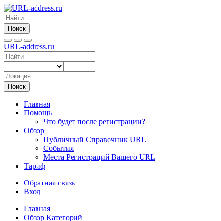
Поиск
URL-address.ru
Поиск
Главная
Помощь
Что будет после регистрации?
Обзор
Публичный Справочник URL
События
Места Регистраций Вашего URL
Тариф
Обратная связь
Вход
Главная
Обзор Категорий