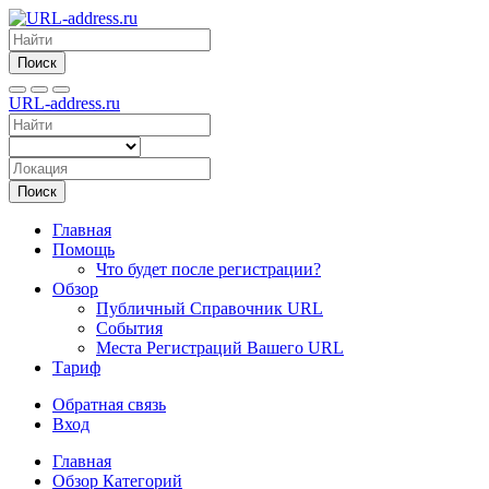
Поиск
URL-address.ru
Поиск
Главная
Помощь
Что будет после регистрации?
Обзор
Публичный Справочник URL
События
Места Регистраций Вашего URL
Тариф
Обратная связь
Вход
Главная
Обзор Категорий