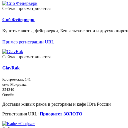
Сейчас просматривается
Спб Фейерверк
Купить салюты, фейерверки, Бенгальские огни и другую пироте
Пример регистрации URL
Сейчас просматривается
GlavRak
Костромская, 141
село Молдовка
354340
Онлайн
Доставка живых раков в рестораны и кафе Юга России
Регистрация URL:
Приоритет ЗОЛОТО