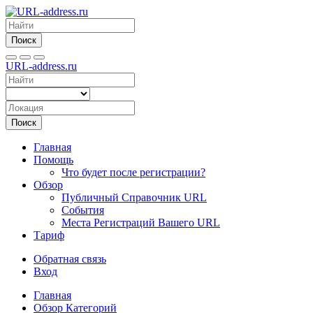
Поиск
URL-address.ru
Поиск
Главная
Помощь
Что будет после регистрации?
Обзор
Публичный Справочник URL
События
Места Регистраций Вашего URL
Тариф
Обратная связь
Вход
Главная
Обзор Категорий