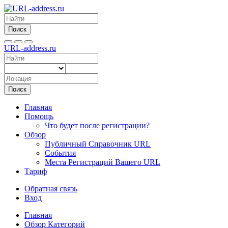
Поиск
URL-address.ru
Поиск
Главная
Помощь
Что будет после регистрации?
Обзор
Публичный Справочник URL
События
Места Регистраций Вашего URL
Тариф
Обратная связь
Вход
Главная
Обзор Категорий