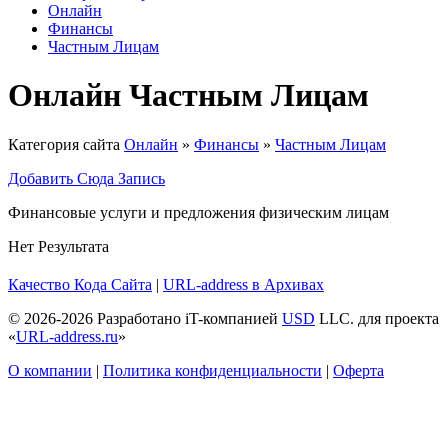
Онлайн
Финансы
Частным Лицам
Онлайн Частным Лицам
Категория сайта
Онлайн
»
Финансы
»
Частным Лицам
Добавить Сюда Запись
Финансовые услуги и предложения физическим лицам
Нет Результата
Качество Кода
Сайта
|
URL-address в Архивах
© 2026-2026 Разработано iT-компанией
USD
LLC. для проекта
«
URL-address.ru
»
О компании
|
Политика конфиденциальности
|
Оферта