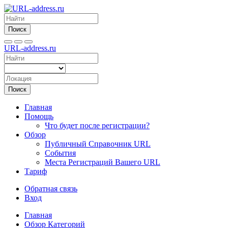
Поиск
URL-address.ru
Поиск
Главная
Помощь
Что будет после регистрации?
Обзор
Публичный Справочник URL
События
Места Регистраций Вашего URL
Тариф
Обратная связь
Вход
Главная
Обзор Категорий